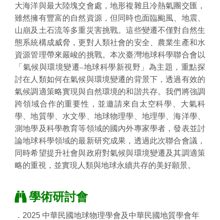
大海洋與最大陸塊交會處，地形複雜且冷熱氣團交匯，
雖然擁有豐富的自然資源，但同時也面臨颱風、地震、
山崩及土石流等多重災害挑戰。這些變遷不僅對自然生
態系統構成威脅，更對人類社會的安全、農業生產和水
資源管理帶來嚴峻的挑戰。本次臺灣地球科學聯合會以
「氣候與環境變遷–地球科學新視野」為主題，重點探
討在人類如何在氣候與環境變遷的背景下，透過有效的
氣候調適策略實現與自然環境的和諧共存。我們將強調
跨領域合作的重要性，並邀請來自太空科學、大氣科
學、地質學、水文學、地球物理學、地理學、海洋學、
測地學及科學教育等領域的國內外專家學者，發表並討
論地球科學領域的最新研究成果，透過此次聯合會議，
同時希望提升社會與政府對氣候與環境變遷及其調適策
略的重視，並實現人類與地球永續共存的美好願景。
學術研討會
．2025 中華民國地球物理學會及中華民國地質學會年