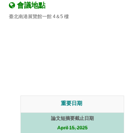
會議地點
臺北南港展覽館一館 4＆5 樓
重要日期
論文短摘要截止日期
April 15, 2025